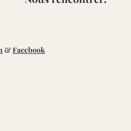
m
&
Facebook