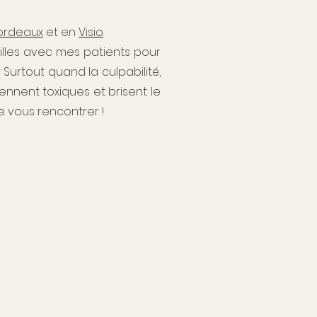
ordeaux
et en
Visio
.
ailles avec mes patients pour
. Surtout quand la culpabilité,
ennent toxiques et brisent le
de vous rencontrer !