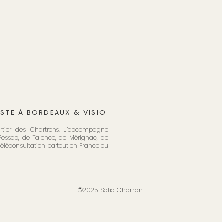
ISTE À BORDEAUX & VISIO
artier des Chartrons. J’accompagne
essac, de Talence, de Mérignac, de
 téléconsultation partout en France ou
©2025 Sofia Charron