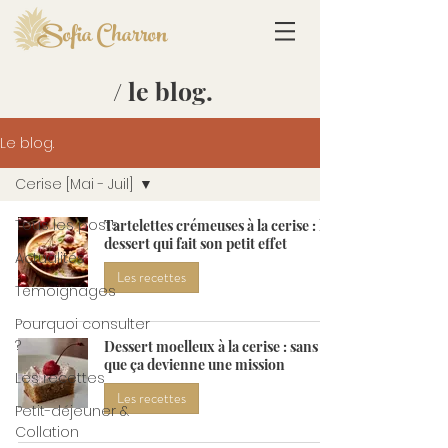
Sofia Charron
/ le blog.
Le blog.
Cerise [Mai - Juil]
Tous les posts
Tartelettes crémeuses à la cerise : le
dessert qui fait son petit effet
Actualités
Les recettes
Témoignages
Pourquoi consulter
?
Dessert moelleux à la cerise : sans
que ça devienne une mission
Les recettes
Les recettes
Petit-déjeuner &
Collation