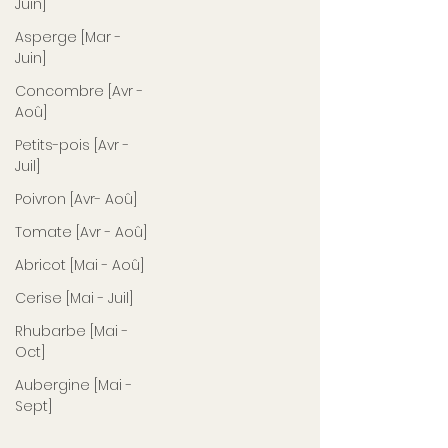
Juin]
Asperge [Mar -
Juin]
Concombre [Avr -
Aoû]
Petits-pois [Avr -
Juil]
Poivron [Avr- Aoû]
Tomate [Avr - Aoû]
Abricot [Mai - Aoû]
Cerise [Mai - Juil]
Rhubarbe [Mai -
Oct]
Aubergine [Mai -
Sept]