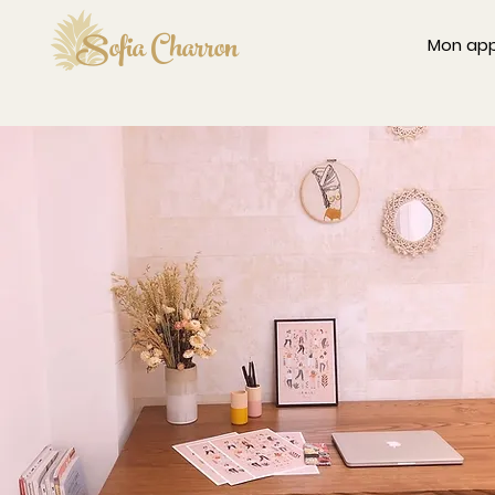
Sofia Charron
Mon ap