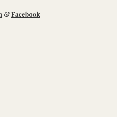
m
&
Facebook