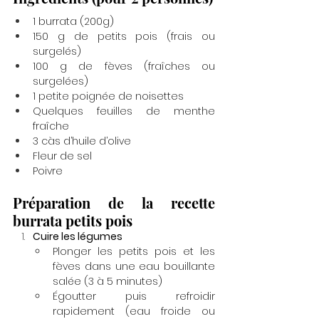
1 burrata (200g)
150 g de petits pois (frais ou 
surgelés)
100 g de fèves (fraîches ou 
surgelées)
1 petite poignée de noisettes
Quelques feuilles de menthe 
fraîche
3 càs d’huile d’olive
Fleur de sel
Poivre
Préparation de la recette 
burrata petits pois
Cuire les légumes
Plonger les petits pois et les 
fèves dans une eau bouillante 
salée (3 à 5 minutes)
Égoutter puis refroidir 
rapidement (eau froide ou 