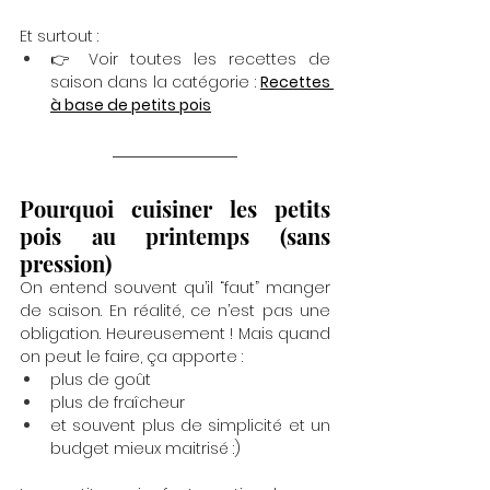
Et surtout :
👉 Voir toutes les recettes de 
saison dans la catégorie : 
Recettes 
à base de petits pois
Pourquoi cuisiner les petits 
pois au printemps (sans 
pression)
On entend souvent qu’il “faut” manger 
de saison. En réalité, ce n’est pas une 
obligation. Heureusement ! Mais quand 
on peut le faire, ça apporte :
plus de goût
plus de fraîcheur
et souvent plus de simplicité et un 
budget mieux maitrisé :)