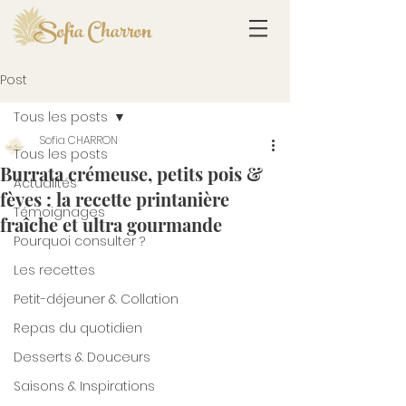
Sofia Charron
Post
Tous les posts
Sofia CHARRON
Tous les posts
Burrata crémeuse, petits pois &
Actualités
fèves : la recette printanière
Témoignages
fraîche et ultra gourmande
Pourquoi consulter ?
Les recettes
Petit-déjeuner & Collation
Repas du quotidien
Desserts & Douceurs
Saisons & Inspirations