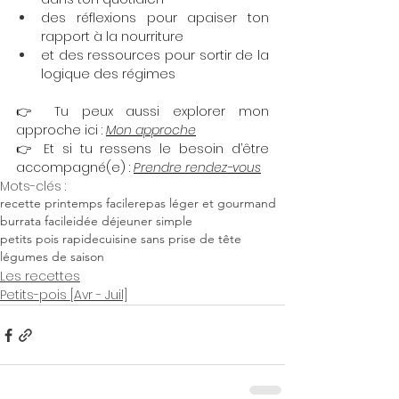
des réflexions pour apaiser ton 
rapport à la nourriture
et des ressources pour sortir de la 
logique des régimes
👉 Tu peux aussi explorer mon 
approche ici : 
Mon approche
👉 Et si tu ressens le besoin d’être 
accompagné(e) : 
Prendre rendez-vous
Mots-clés :
recette printemps facile
repas léger et gourmand
burrata facile
idée déjeuner simple
petits pois rapide
cuisine sans prise de tête
légumes de saison
Les recettes
Petits-pois [Avr - Juil]