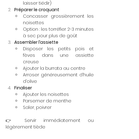
laisser tiédir)
Préparer le croquant
Concasser grossièrement les 
noisettes
Option : les torréfier 2-3 minutes 
à sec pour plus de goût
Assembler l’assiette
Disposer les petits pois et 
fèves dans une assiette 
creuse
Ajouter la burrata au centre
Arroser généreusement d’huile 
d’olive
Finaliser
Ajouter les noisettes
Parsemer de menthe
Saler, poivrer
👉 Servir immédiatement ou 
légèrement tiède