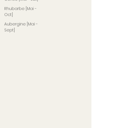
Rhubarbe [Mai -
Oct]
Aubergine [Mai -
Sept]