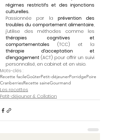
régimes restrictifs et des injonctions 
culturelles.
Passionnée par la 
prévention des 
troubles du comportement alimentaire
, 
j’utilise des méthodes comme les 
thérapies cognitives et 
comportementales
 (TCC) et la 
thérapie d’acceptation et 
d’engagement 
(ACT) pour offrir un suivi 
personnalisé, en cabinet et en visio.
Mots-clés :
Recette facile
Goûter
Petit-déjeuner
Porridge
Poire
Cranberries
Recette saine
Gourmand
Les recettes
Petit-déjeuner & Collation