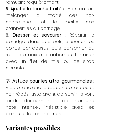
remuant régulièrement.
5. Ajouter la touche fruitée : 
Hors du feu, 
mélanger la moitié des noix 
concassées et la moitié des 
cranberries au porridge.
6. Dresser et savourer : 
Répartir le 
porridge dans des bols, disposer les 
poires par-dessus, puis parsemer du 
reste de noix et cranberries. Terminer 
avec un filet de miel ou de sirop 
d’érable.
💡 
Astuce pour les 
ultra-gourmand.es
 : 
Ajoute quelque copeaux de chocolat 
noir râpés juste avant de servir. Ils vont 
fondre doucement et apporter une 
note intense… irrésistible avec les 
poires et les cranberries.
Variantes possibles