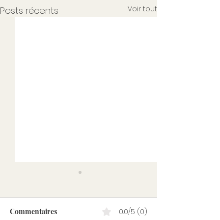
Voir tout
Posts récents
Commentaires
0.0/5 (0)