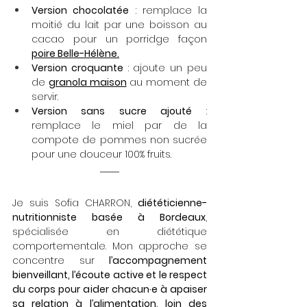
Version chocolatée
 : remplace la 
moitié du lait par une boisson au 
cacao pour un porridge façon 
poire Belle-Hélène.
Version croquante
 : ajoute un peu 
de 
granola maison
 au moment de 
servir.
Version sans sucre ajouté
 : 
remplace le miel par de la 
compote de pommes non sucrée 
pour une douceur 100% fruits.
Je suis Sofia CHARRON, 
diététicienne-
nutritionniste basée à Bordeaux
, 
spécialisée en diététique 
comportementale. Mon approche se 
concentre sur 
l’accompagnement 
bienveillant, l’écoute active et le respect 
du corps pour aider chacun·e à apaiser 
sa relation à l’alimentation, loin des 