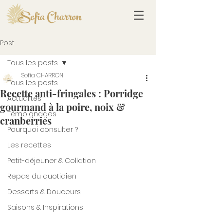
Sofia Charron
Post
Tous les posts
Sofia CHARRON
Tous les posts
Recette anti-fringales : Porridge
Actualités
gourmand à la poire, noix &
Témoignages
cranberries
Pourquoi consulter ?
Les recettes
Petit-déjeuner & Collation
Repas du quotidien
Desserts & Douceurs
Saisons & Inspirations