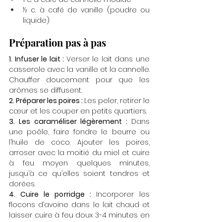
½ c. à café de vanille (poudre ou 
liquide)
Préparation pas à pas
1. Infuser le lait : 
Verser le lait dans une 
casserole avec la vanille et la cannelle. 
Chauffer doucement pour que les 
arômes se diffusent.
2. Préparer les poires : 
Les peler, retirer le 
cœur et les couper en petits quartiers.
3. Les caraméliser légèrement : 
Dans 
une poêle, faire fondre le beurre ou 
l’huile de coco. Ajouter les poires, 
arroser avec la moitié du miel et cuire 
à feu moyen quelques minutes, 
jusqu’à ce qu’elles soient tendres et 
dorées.
4. Cuire le porridge : 
Incorporer les 
flocons d’avoine dans le lait chaud et 
laisser cuire à feu doux 3-4 minutes en 