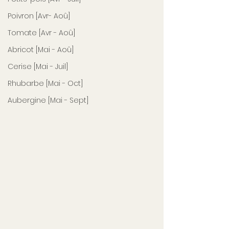
Poivron [Avr- Aoû]
Tomate [Avr - Aoû]
Abricot [Mai - Aoû]
Cerise [Mai - Juil]
Rhubarbe [Mai - Oct]
Aubergine [Mai - Sept]