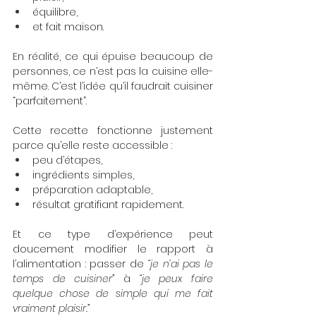
équilibre,
et fait maison.
En réalité, ce qui épuise beaucoup de 
personnes, ce n’est pas la cuisine elle-
même. C’est l’idée qu’il faudrait cuisiner 
“parfaitement”.
Cette recette fonctionne justement 
parce qu’elle reste accessible :
peu d’étapes,
ingrédients simples,
préparation adaptable,
résultat gratifiant rapidement.
Et ce type d’expérience peut 
doucement modifier le rapport à 
l’alimentation : passer de 
“je n’ai pas le 
temps de cuisiner”
 à 
“je peux faire 
quelque chose de simple qui me fait 
vraiment plaisir.”