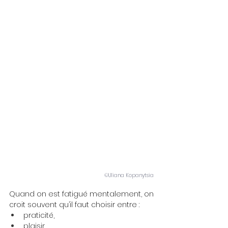
©Uliana Kopanytsia
Quand on est fatigué mentalement, on 
croit souvent qu’il faut choisir entre :
praticité,
plaisir,