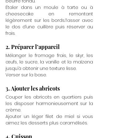
beurre fondu.
Étaler dans un moule à tarte ou à 
cheesecake en remontant 
légèrement sur les bords.Tasser avec 
le dos d’une cuillère puis réserver au 
frais.
2. Préparer l’appareil
Mélanger le fromage frais, le skyr, les 
œufs, le sucre, la vanille et la maïzena 
jusqu’à obtenir une texture lisse.
Verser sur la base.
3. Ajouter les abricots
Couper les abricots en quartiers puis 
les disposer harmonieusement sur la 
crème.
Ajouter un léger filet de miel si vous 
aimez les desserts plus caramélisés.
4. Cuisson