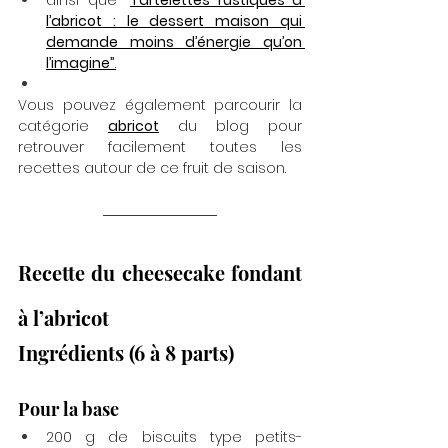
l’abricot : le dessert maison qui 
demande moins d’énergie qu’on 
l’imagine”
.
Vous pouvez également parcourir la 
catégorie 
abricot
 du blog pour 
retrouver facilement toutes les 
recettes autour de ce fruit de saison.
Recette du cheesecake fondant 
à l’abricot
Ingrédients (6 à 8 parts)
Pour la base
200 g de biscuits type petits-