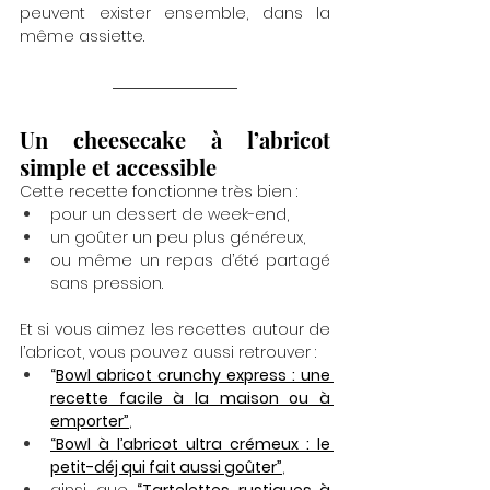
peuvent exister ensemble, dans la 
même assiette.
Un cheesecake à l’abricot 
simple et accessible
Cette recette fonctionne très bien :
pour un dessert de week-end,
un goûter un peu plus généreux,
ou même un repas d’été partagé 
sans pression.
Et si vous aimez les recettes autour de 
l’abricot, vous pouvez aussi retrouver :
“
Bowl abricot crunchy express : une 
recette facile à la maison ou à 
emporter”
,
“Bowl à l’abricot ultra crémeux : le 
petit-déj qui fait aussi goûter”
,
ainsi que 
“
Tartelettes rustiques à 