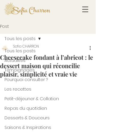
Sofia Charron
Post
Tous les posts
Sofia CHARRON
Tous les posts
Cheesecake fondant à l’abricot : le
Actualités
dessert maison qui réconcilie
Témoignages
plaisir, simplicité et vraie vie
Pourquoi consulter ?
Les recettes
Petit-déjeuner & Collation
Repas du quotidien
Desserts & Douceurs
Saisons & Inspirations