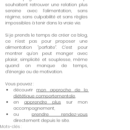
souhaitent retrouver une relation plus 
sereine avec l’alimentation, sans 
régime, sans culpabilité et sans règles 
impossibles à tenir dans la vraie vie.
Si je prends le temps de créer ce blog, 
ce n’est pas pour proposer une 
alimentation “parfaite”. C’est pour 
montrer qu’on peut manger avec 
plaisir, simplicité et souplesse, même 
quand on manque de temps, 
d’énergie ou de motivation.
Vous pouvez :
découvrir 
mon approche de la 
diététique comportementale
,
en 
apprendre plus
 sur mon 
accompagnement,
ou 
prendre rendez-vous
directement depuis le site.
Mots-clés :