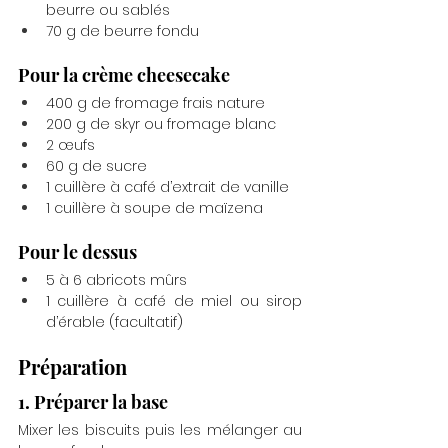
beurre ou sablés
70 g de beurre fondu
Pour la crème cheesecake
400 g de fromage frais nature
200 g de skyr ou fromage blanc
2 œufs
60 g de sucre
1 cuillère à café d’extrait de vanille
1 cuillère à soupe de maïzena
Pour le dessus
5 à 6 abricots mûrs
1 cuillère à café de miel ou sirop 
d’érable (facultatif)
Préparation
1. Préparer la base
Mixer les biscuits puis les mélanger au 