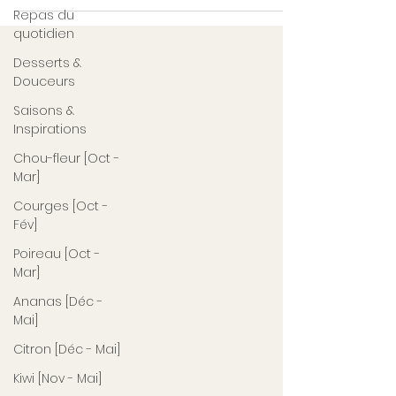
Repas du
quotidien
Desserts &
Douceurs
Saisons &
Inspirations
Chou-fleur [Oct -
Mar]
Courges [Oct -
Fév]
Poireau [Oct -
Mar]
Ananas [Déc -
Mai]
Citron [Déc - Mai]
Kiwi [Nov - Mai]