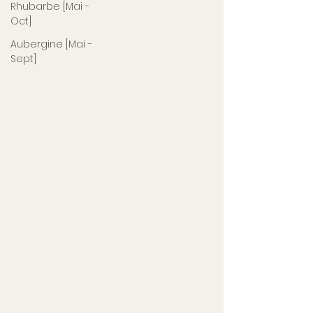
Rhubarbe [Mai -
Oct]
Aubergine [Mai -
Sept]