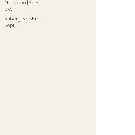
Rhubarbe [Mai -
Oct]
Aubergine [Mai -
Sept]