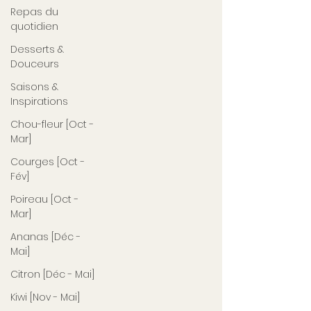
Repas du
quotidien
Desserts &
Douceurs
Saisons &
Inspirations
Chou-fleur [Oct -
Mar]
Courges [Oct -
Fév]
Poireau [Oct -
Mar]
Ananas [Déc -
Mai]
Citron [Déc - Mai]
Kiwi [Nov - Mai]