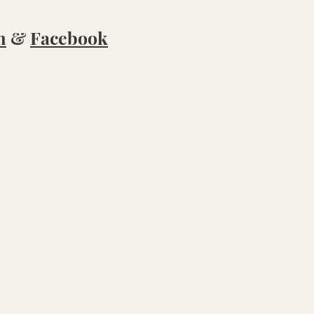
m
&
Facebook