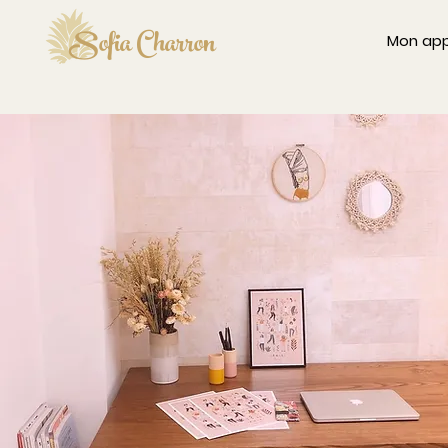
Sofia Charron
Mon ap