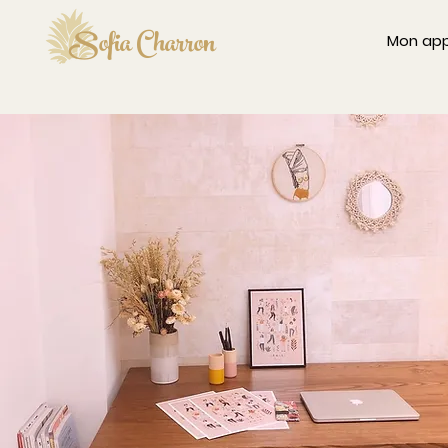
Sofia Charron
Mon ap