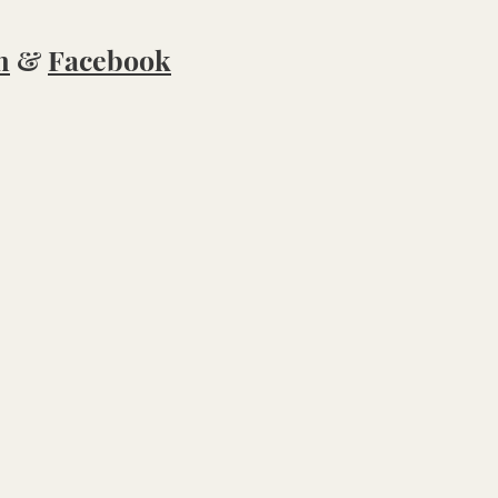
m
&
Facebook