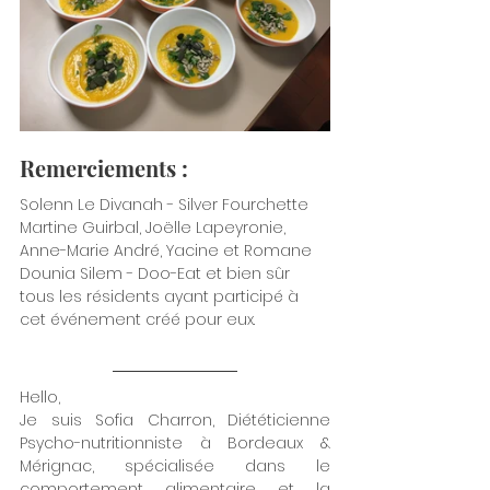
Remerciements :
Solenn Le Divanah - Silver Fourchette
Martine Guirbal, Joëlle Lapeyronie, 
Anne-Marie André, Yacine et Romane
Dounia Silem - Doo-Eat et bien sûr 
tous les résidents ayant participé à 
cet événement créé pour eux.
Hello,
Je suis Sofia Charron, Diététicienne 
Psycho-nutritionniste à Bordeaux & 
Mérignac, spécialisée dans le 
comportement alimentaire et la 