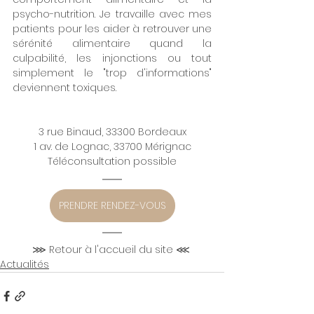
psycho-nutrition. Je travaille avec mes 
patients pour les aider à retrouver une 
sérénité alimentaire quand la 
culpabilité, les injonctions ou tout 
simplement le "trop d'informations" 
deviennent toxiques.
3 rue Binaud, 33300 Bordeaux
1 av. de Lognac, 33700 Mérignac
Téléconsultation possible
PRENDRE RENDEZ-VOUS
⋙ Retour à l'accueil du site ⋘
Actualités