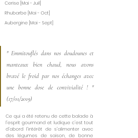
Cerise [Mai - Juil]
Rhubarbe [Mai - Oct]
Aubergine [Mai - Sept]
" Emmitouflés dans nos doudounes et 
manteaux bien chaud, nous avons 
bravé le froid par nos échanges avec 
une bonne dose de convivialité ! " 
(17/01/2019)
Ce qui a été retenu de cette balade à 
l'esprit gourmand et ludique c'est tout 
d'abord l'intérêt de s'alimenter avec 
des légumes de saison, de bonne 