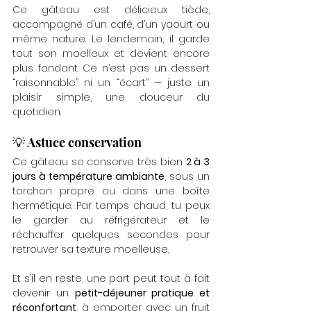
Ce gâteau est délicieux tiède, 
accompagné d’un café, d’un yaourt ou 
même nature. Le lendemain, il garde 
tout son moelleux et devient encore 
plus fondant. Ce n’est pas un dessert 
“raisonnable” ni un “écart” — juste un 
plaisir simple, une douceur du 
quotidien.
💡 Astuce conservation
Ce gâteau se conserve très bien 
2 à 3 
jours à température ambiante
, sous un 
torchon propre ou dans une boîte 
hermétique. Par temps chaud, tu peux 
le garder au réfrigérateur et le 
réchauffer quelques secondes pour 
retrouver sa texture moelleuse.
Et s’il en reste, une part peut tout à fait 
devenir un 
petit-déjeuner pratique et 
réconfortant
, à emporter avec un fruit 