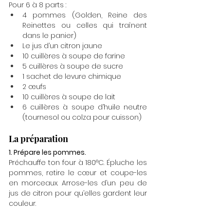
Pour 6 à 8 parts :
4 pommes (Golden, Reine des 
Reinettes ou celles qui traînent 
dans le panier)
Le jus d’un citron jaune
10 cuillères à soupe de farine
5 cuillères à soupe de sucre
1 sachet de levure chimique
2 œufs
10 cuillères à soupe de lait
6 cuillères à soupe d’huile neutre 
(tournesol ou colza pour cuisson)
La préparation 
1. Prépare les pommes. 
Préchauffe ton four à 180°C. Épluche les 
pommes, retire le cœur et coupe-les 
en morceaux. Arrose-les d’un peu de 
jus de citron pour qu’elles gardent leur 
couleur.