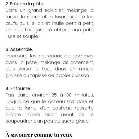
2. Prépare la pâte. 
Dans un grand saladier, mélange la 
farine, le sucre et la levure. Ajoute les 
œufs, puis le lait et l’huile petit à petit, 
en fouettant jusqu’à obtenir une pâte 
lisse et souple.
3. Assemble. 
Incorpore les morceaux de pommes 
dans la pâte, mélange délicatement, 
puis verse le tout dans un moule 
graissé ou tapissé de papier cuisson.
4. Enfourne. 
Fais cuire environ 25 à 30 minutes, 
jusqu’à ce que le gâteau soit doré et 
que la lame d’un couteau ressorte 
propre. Laisse tiédir avant de le 
saupoudrer d’un peu de sucre glace.
À savourer comme tu veux