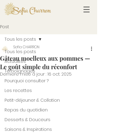
Sofia Charron
Post
Tous les posts
Sofia CHARRON
Tous les posts
Gâteau moelleux aux pommes —
Actualités
Le goût simple du réconfort
Témoignages
Dernière mise à jour :
16 oct. 2025
Pourquoi consulter ?
Les recettes
Petit-déjeuner & Collation
Repas du quotidien
Desserts & Douceurs
Saisons & Inspirations