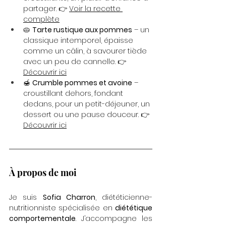
partager. 👉 
Voir la recette 
complète
🥧 
Tarte rustique aux pommes
 – un 
classique intemporel, épaisse 
comme un câlin, à savourer tiède 
avec un peu de cannelle. 👉 
Découvrir ici
🍯 
Crumble pommes et avoine
 – 
croustillant dehors, fondant 
dedans, pour un petit-déjeuner, un 
dessert ou une pause douceur. 👉 
Découvrir ici
À propos de moi
Je suis 
Sofia Charron
, diététicienne-
nutritionniste spécialisée en 
diététique 
comportementale
. J’accompagne les 