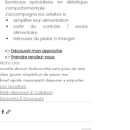
Bordeaux, spécialisée en diététique 
comportementale.
J’accompagne les adultes à :
simplifier leur alimentation
sortir du contrôle / excès 
alimentaire
retrouver du plaisir à manger
👉 
Découvrir mon approche
👉 
Prendre rendez-vous
Mots-clés :
recette abricot facile
recette sans prise de tete
idee gouter simple
fruit de saison mai
bowl rapide maison
petit dejeuner a emporter
Les recettes
Petit-déjeuner & Collation
Desserts & Douceurs