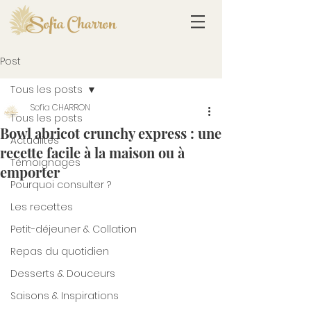
Sofia Charron
Post
Tous les posts
Sofia CHARRON
Tous les posts
Bowl abricot crunchy express : une
Actualités
recette facile à la maison ou à
Témoignages
emporter
Pourquoi consulter ?
Les recettes
Petit-déjeuner & Collation
Repas du quotidien
Desserts & Douceurs
Saisons & Inspirations