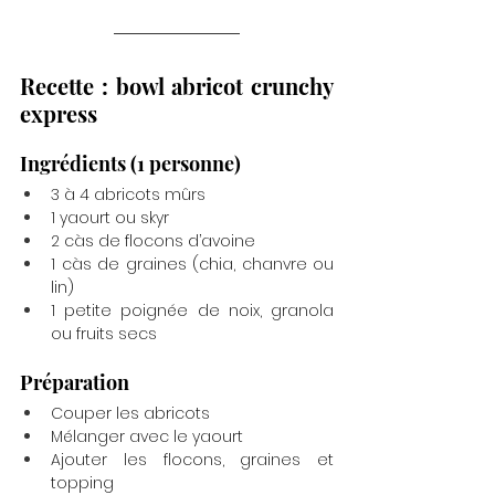
Recette : bowl abricot crunchy 
express
Ingrédients (1 personne)
3 à 4 abricots mûrs
1 yaourt ou skyr
2 càs de flocons d’avoine
1 càs de graines (chia, chanvre ou 
lin)
1 petite poignée de noix, granola 
ou fruits secs
Préparation
Couper les abricots
Mélanger avec le yaourt
Ajouter les flocons, graines et 
topping