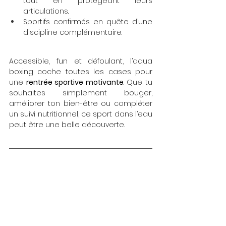
tout en protégeant leurs 
articulations.
Sportifs confirmés en quête d’une 
discipline complémentaire.
Accessible, fun et défoulant, l’aqua 
boxing coche toutes les cases pour 
une 
rentrée sportive motivante
. Que tu 
souhaites simplement bouger, 
améliorer ton bien-être ou compléter 
un suivi nutritionnel, ce sport dans l’eau 
peut être une belle découverte.