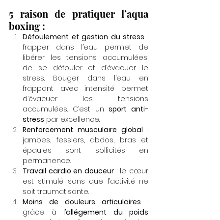
5 raison de pratiquer l’aqua 
boxing :
Défoulement et gestion du stress
 : 
frapper dans l’eau permet de 
libérer les tensions accumulées, 
de se défouler et d’évacuer le 
stress. Bouger dans l’eau en 
frappant avec intensité permet 
d’évacuer les tensions 
accumulées. C’est un 
sport anti-
stress
 par excellence.
Renforcement musculaire global
 : 
jambes, fessiers, abdos, bras et 
épaules sont sollicités en 
permanence.
Travail cardio en douceur
 : le cœur 
est stimulé sans que l’activité ne 
soit traumatisante.
Moins de douleurs articulaires
 : 
grâce à l’
allégement du poids 