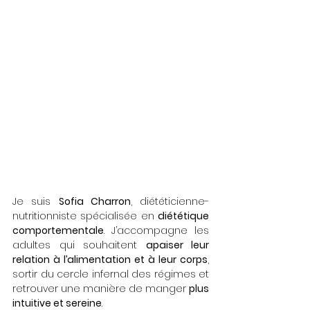
Je suis 
Sofia Charron
, diététicienne-
nutritionniste spécialisée en 
diététique 
comportementale
. J’accompagne les 
adultes qui souhaitent 
apaiser leur 
relation à l’alimentation et à leur corps
, 
sortir du cercle infernal des régimes et 
retrouver une manière de manger 
plus 
intuitive et sereine
.