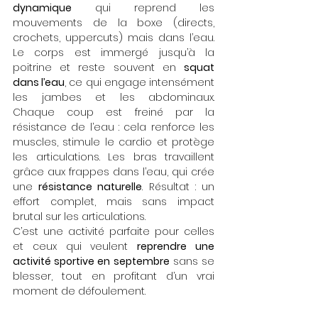
dynamique
 qui reprend les 
mouvements de la boxe (directs, 
crochets, uppercuts) mais dans l’eau. 
Le corps est immergé jusqu’à la 
poitrine et reste souvent en 
squat 
dans l’eau
, ce qui engage intensément 
les jambes et les abdominaux. 
Chaque coup est freiné par la 
résistance de l’eau : cela renforce les 
muscles, stimule le cardio et protège 
les articulations. Les bras travaillent 
grâce aux frappes dans l’eau, qui crée 
une 
résistance naturelle
. Résultat : un 
effort complet, mais sans impact 
brutal sur les articulations.
C’est une activité parfaite pour celles 
et ceux qui veulent 
reprendre une 
activité sportive en septembre
 sans se 
blesser, tout en profitant d’un vrai 
moment de défoulement.