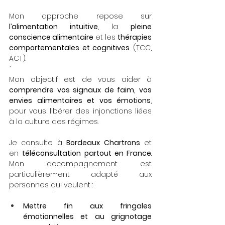
Mon approche repose sur 
l’alimentation intuitive
, la 
pleine 
conscience alimentaire
 et les 
thérapies 
comportementales et cognitives
 (TCC, 
ACT). 
`
Mon objectif est de vous aider à 
comprendre vos signaux de faim, vos 
envies alimentaires et vos émotions
, 
pour vous libérer des injonctions liées 
à la culture des régimes.
Je consulte à 
Bordeaux Chartrons
 et 
en 
téléconsultation partout en France
. 
Mon accompagnement est 
particulièrement adapté aux 
personnes qui veulent :
Mettre fin aux fringales 
émotionnelles et au grignotage 