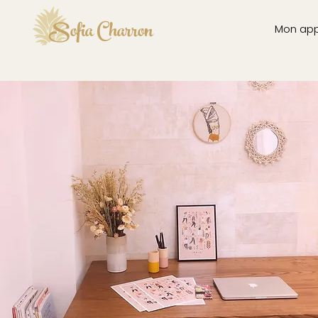
Sofia Charron
Mon ap