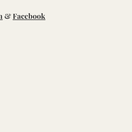
m
&
Facebook