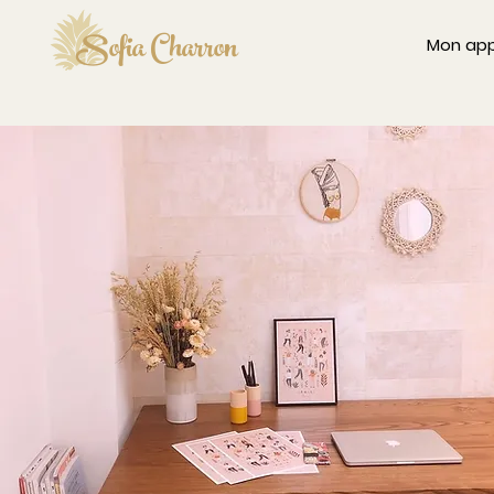
Sofia Charron
Mon ap